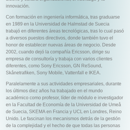
innovación.
Con formación en ingeniería informática, tras graduarse
en 1989 en la Universidad de Halmstad de Suecia
trabajó en diferentes áreas tecnológicas, tras lo cual pasó
a diversos puestos directivos, donde también tuvo el
honor de establecer nuevas áreas de negocio. Desde
2002, cuando dejó la compañía Ericsson, dirige su
empresa de consultoría y trabaja con varios clientes
diferentes, como Sony Ericsson, GN ReSound,
Skånetrafiken, Sony Mobile, Vattenfall e IKEA.
Paralelamente a sus actividades empresariales, durante
los últimos diez años ha trabajado en el mundo
académico como profesor, líder de módulo e investigador
en la Facultad de Economía de la Universidad de Umeå
de Suecia, SKEMA en Francia y UCL en Londres, Reino
Unido. Le fascinan los mecanismos detrás de la gestión
de la complejidad y el hecho de que todas las personas