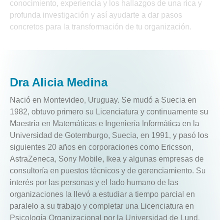
conocimiento, experiencia y los hallazgos de una rica y
profunda investigación y así ayudarte a dar pasos
concretos para la transformación de tu organización.
Dra Alicia Medina
Nació en Montevideo, Uruguay. Se mudó a Suecia en
1982, obtuvo primero su Licenciatura y continuamente su
Maestría en Matemáticas e Ingeniería Informática en la
Universidad de Gotemburgo, Suecia, en 1991, y pasó los
siguientes 20 años en corporaciones como Ericsson,
AstraZeneca, Sony Mobile, Ikea y algunas empresas de
consultoría en puestos técnicos y de gerenciamiento. Su
interés por las personas y el lado humano de las
organizaciones la llevó a estudiar a tiempo parcial en
paralelo a su trabajo y completar una Licenciatura en
Psicología Organizacional por la Universidad de Lund.